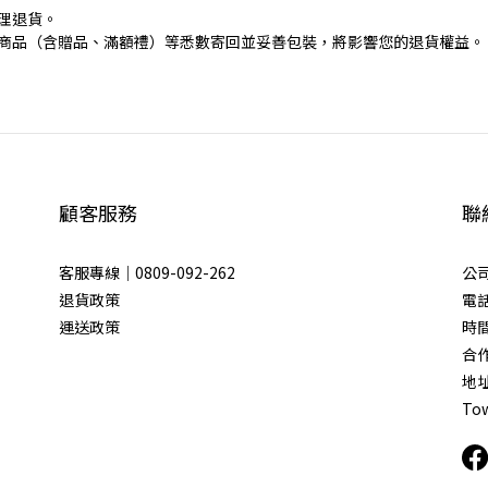
理退貨。
商品（含贈品、滿額禮）等悉數寄回並妥善包裝，將影響您的退貨權益。
顧客服務
聯
客服專線｜0809-092-262
公
退貨政策
電話
運送政策
時間
合作｜
地址
To