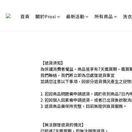
首頁
關於Prosi
最新活動
所有商品
洗衣
【退貨須知】
為保護消費者權益，商品皆享有7天鑑賞期，鑑賞
我們聯絡，我們將立即為您處理退貨事宜
並請您注意以下事項，因部分退貨情況產生之逆物
1. 若因商品問題需申請退貨，請於收到商品7日
2. 若因個人因素需申請退貨，或者已出貨後欲取消
3. 退貨商品需保持完整，目前無提供換貨服務。
【無法辦理退貨的情況】
已超過7天鑑賞期，恕無法辦理退貨。